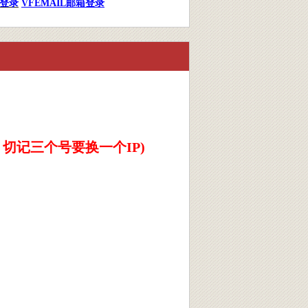
箱登录
VFEMAIL邮箱登录
切记三个号要换一个IP
)