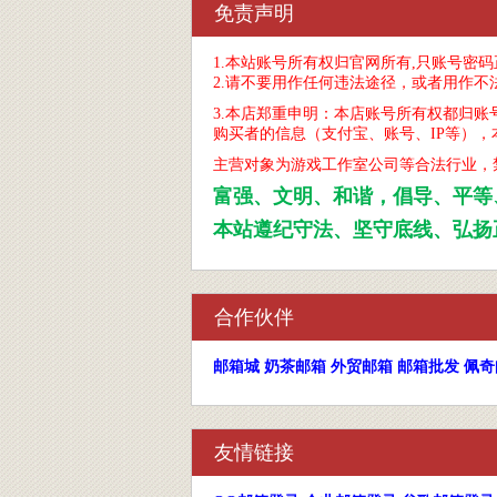
免责声明
1.本站账号所有权归官网所有,只账号密
2.请不要用作任何违法途径，或者用作
3.本店郑重申明：本店账号所有权都归
购买者的信息（支付宝、账号、IP等）
主营对象为游戏工作室公司
等合法
行业，
富强、文明、和谐，倡导、平等
本站遵纪守法、坚守底线、弘扬
合作伙伴
邮箱城
奶茶邮箱
外贸邮箱
邮箱批发
佩奇
友情链接