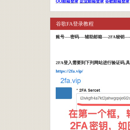
QQ
邮箱登录
企业邮箱登录
谷歌邮箱登录
谷歌FA登录教程
账号
----
密码
----
辅助邮箱
-
---2FA
秘钥
-
--
2FA
登入需要到下列网站进行验证码
,
具
https://2fa.vip/