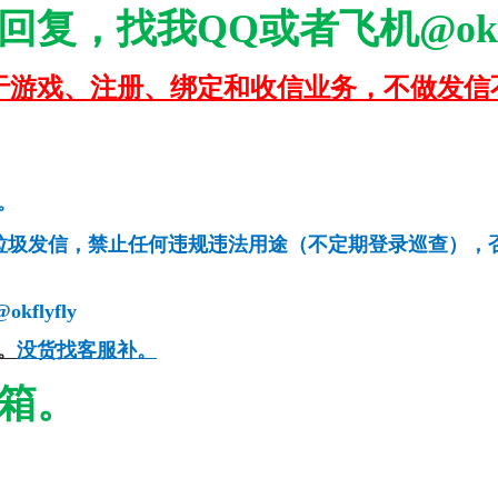
回复，找我QQ或者飞机
@okf
于游戏、注册、绑定和收信业务，不做发信
密换绑。
垃圾发信，禁止任何违规违法用途（不定期登录巡查），
flyfly
。
没货找客服补。
箱。