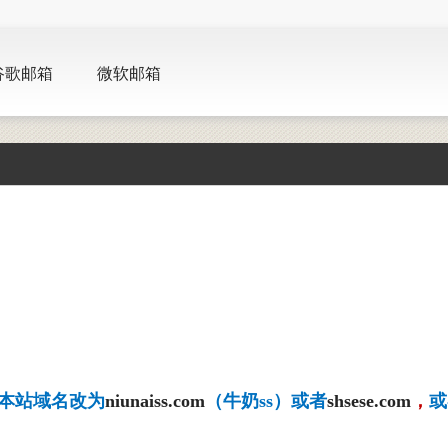
谷歌邮箱
微软邮箱
本站
域名改为
niunaiss.com
（牛奶ss）或者
shsese.com
，
或