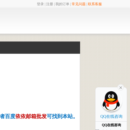
登录
|
注册
|
我的订单
|
常见问题
|
联系客服
者百度
依依邮箱批发
可找到本站
。
QQ在线咨询
QQ在线咨询